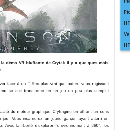
Pl
Pi
HT
Va
HT
la démo VR bluffante de Crytek il y a quelques mois
e.
ver face à un T-Rex plus vrai que nature vous rugissant
démo se soit transformé en un jeu un peu plus complet
apacité du moteur graphique CryEngine en offrant un sens
jeu. Vous incarnerez un jeune garçon ayant atterri en
. Avec la liberté d’explorer l’environnement à 360°, les