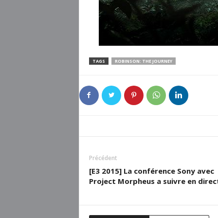
TAGS
ROBINSON: THE JOURNEY
Précédent
[E3 2015] La conférence Sony avec
Project Morpheus a suivre en direc