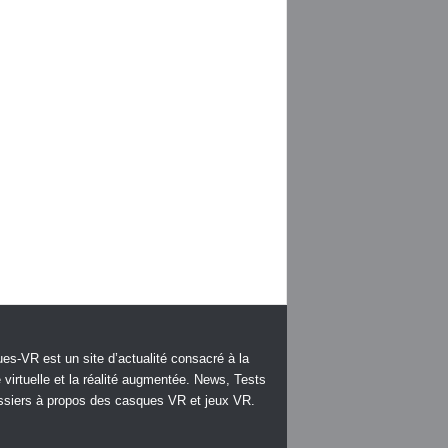
es-VR est un site d’actualité consacré à la
é virtuelle et la réalité augmentée. News, Tests
ssiers à propos des casques VR et jeux VR.