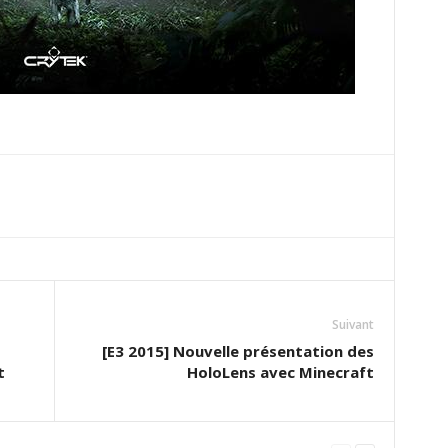
Suivant
[E3 2015] Nouvelle présentation des
t
HoloLens avec Minecraft