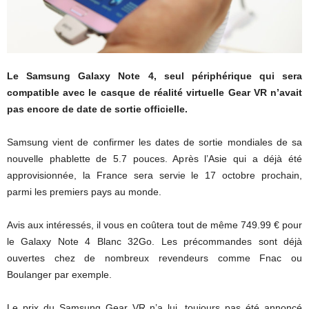
Le Samsung Galaxy Note 4, seul périphérique qui sera
compatible avec le casque de réalité virtuelle Gear VR n’avait
pas encore de date de sortie officielle.
Samsung vient de confirmer les dates de sortie mondiales de sa
nouvelle phablette de 5.7 pouces. Après l’Asie qui a déjà été
approvisionnée, la France sera servie le 17 octobre prochain,
parmi les premiers pays au monde.
Avis aux intéressés, il vous en coûtera tout de même 749.99 € pour
le Galaxy Note 4 Blanc 32Go. Les précommandes sont déjà
ouvertes chez de nombreux revendeurs comme Fnac ou
Boulanger par exemple.
Le prix du Samsung Gear VR n’a lui, toujours pas été annoncé