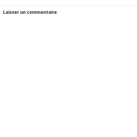
Laisser un commentaire