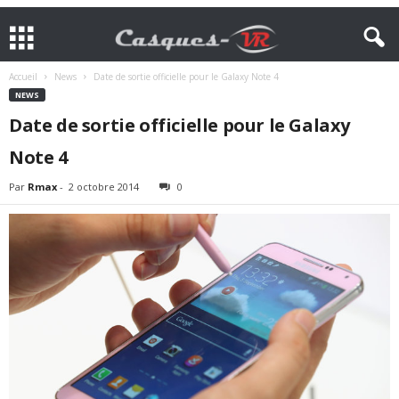
Accueil
News
Date de sortie officielle pour le Galaxy Note 4
NEWS
Date de sortie officielle pour le Galaxy
Note 4
Par
Rmax
-
2 octobre 2014
0