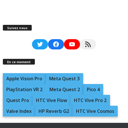
Suivez nous
Twitter
Facebook
YouTube
RSS Feed
En ce moment
Apple Vision Pro
Meta Quest 3
PlayStation VR 2
Meta Quest 2
Pico 4
Quest Pro
HTC Vive Flow
HTC Vive Pro 2
Valve Index
HP Reverb G2
HTC Vive Cosmos