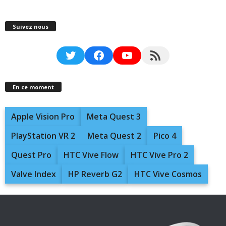
Suivez nous
Twitter
Facebook
YouTube
RSS Feed
En ce moment
Apple Vision Pro
Meta Quest 3
PlayStation VR 2
Meta Quest 2
Pico 4
Quest Pro
HTC Vive Flow
HTC Vive Pro 2
Valve Index
HP Reverb G2
HTC Vive Cosmos