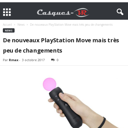
Accueil
News
De nouveaux PlayStation Move mais très peu de changements
NEWS
De nouveaux PlayStation Move mais très
peu de changements
Par
Rmax
-
3 octobre 2017
0