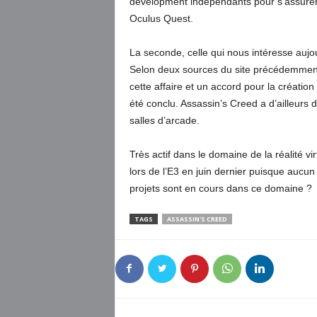
development indépendants pour s’assurer d
Oculus Quest.
La seconde, celle qui nous intéresse aujour
Selon deux sources du site précédemment c
cette affaire et un accord pour la créatio
été conclu. Assassin’s Creed a d’ailleurs d
salles d’arcade.
Très actif dans le domaine de la réalité v
lors de l’E3 en juin dernier puisque aucu
projets sont en cours dans ce domaine ?
TAGS
ASSASSIN'S CREED