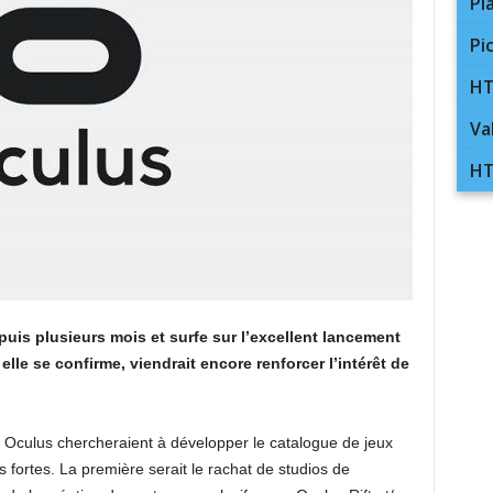
Pl
Pi
HT
Va
HT
uis plusieurs mois et surfe sur l’excellent lancement
elle se confirme, viendrait encore renforcer l’intérêt de
 Oculus chercheraient à développer le catalogue de jeux
s fortes. La première serait le rachat de studios de