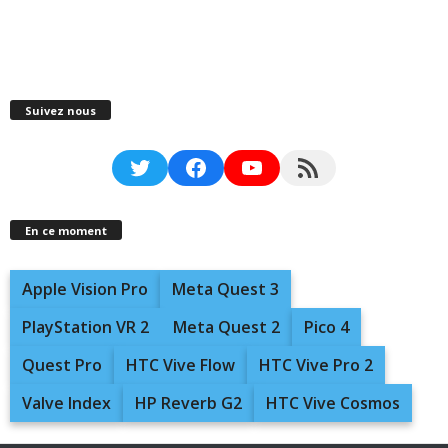
Suivez nous
Twitter
Facebook
YouTube
RSS Feed
En ce moment
Apple Vision Pro
Meta Quest 3
PlayStation VR 2
Meta Quest 2
Pico 4
Quest Pro
HTC Vive Flow
HTC Vive Pro 2
Valve Index
HP Reverb G2
HTC Vive Cosmos