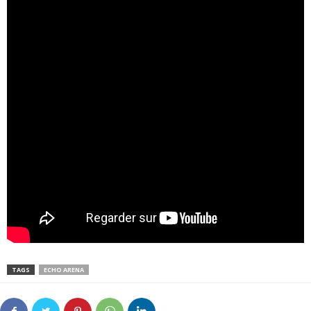
TAGS
ECHO ARENA