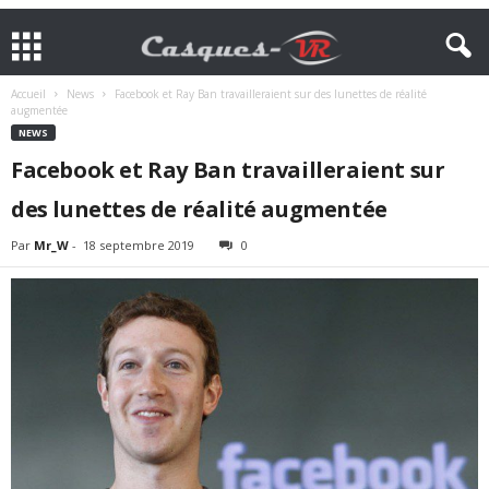
Accueil
News
Facebook et Ray Ban travailleraient sur des lunettes de réalité
augmentée
NEWS
Facebook et Ray Ban travailleraient sur
des lunettes de réalité augmentée
Par
Mr_W
-
18 septembre 2019
0