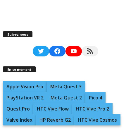
Suivez nous
Twitter
Facebook
YouTube
RSS Feed
En ce moment
Apple Vision Pro
Meta Quest 3
PlayStation VR 2
Meta Quest 2
Pico 4
Quest Pro
HTC Vive Flow
HTC Vive Pro 2
Valve Index
HP Reverb G2
HTC Vive Cosmos