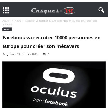
Accueil
News
Facebook va recruter 10000 personnes en Europe pour créer son
métavers
NEWS
Facebook va recruter 10000 personnes en
Europe pour créer son métavers
Par
June
-
19 octobre 2021
0