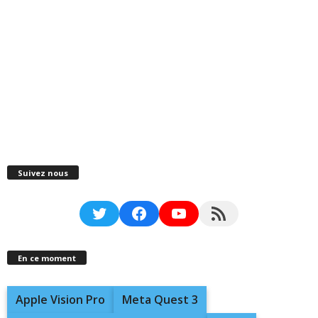
Suivez nous
Twitter
Facebook
YouTube
RSS Feed
En ce moment
Apple Vision Pro
Meta Quest 3