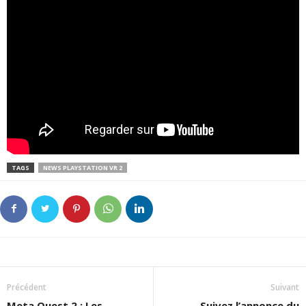
TAGS
NEWS PLAYSTATION VR 2
Précédent
Suivant
Meta Quest 2 : Les
Suivez l’annonce du