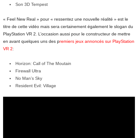
Son 3D Tempest
« Feel New Real » pour « ressentez une nouvelle réalité » est le
titre de cette vidéo mais sera certainement également le slogan du
PlayStation VR 2. L’occasion aussi pour le constructeur de mettre
en avant quelques uns des p
remiers jeux annoncés sur PlayStation
VR 2
:
Horizon: Call of The Moutain
Firewall Ultra
No Man’s Sky
Resident Evil: Village