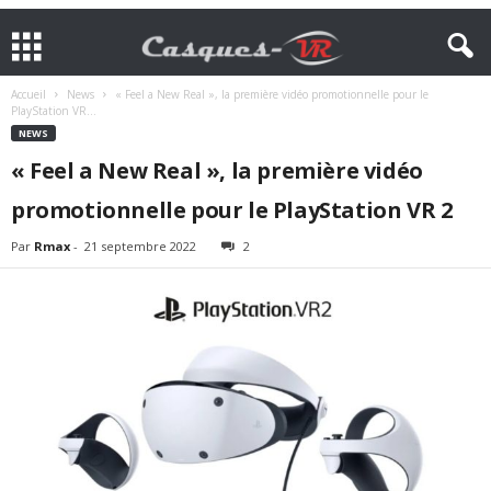
Accueil
News
« Feel a New Real », la première vidéo promotionnelle pour le
PlayStation VR...
NEWS
« Feel a New Real », la première vidéo
promotionnelle pour le PlayStation VR 2
Par
Rmax
-
21 septembre 2022
2