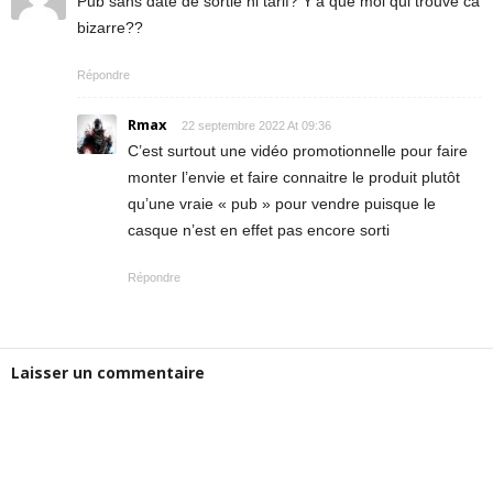
Pub sans date de sortie ni tarif? Y’a que moi qui trouve ca
bizarre??
Répondre
Rmax
22 septembre 2022 At 09:36
C’est surtout une vidéo promotionnelle pour faire
monter l’envie et faire connaitre le produit plutôt
qu’une vraie « pub » pour vendre puisque le
casque n’est en effet pas encore sorti
Répondre
Laisser un commentaire