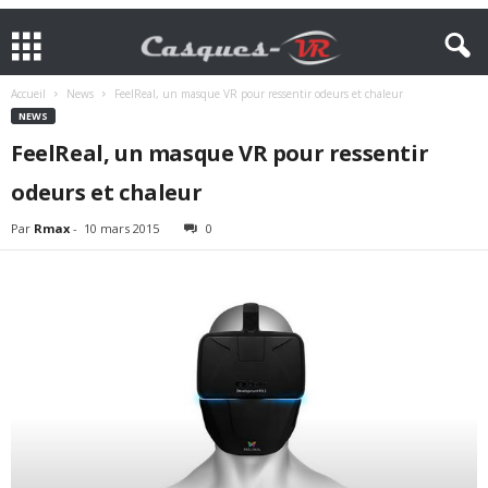
Accueil
News
FeelReal, un masque VR pour ressentir odeurs et chaleur
NEWS
FeelReal, un masque VR pour ressentir
odeurs et chaleur
Par
Rmax
-
10 mars 2015
0