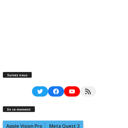
Suivez nous
Twitter
Facebook
YouTube
RSS Feed
En ce moment
Apple Vision Pro
Meta Quest 3