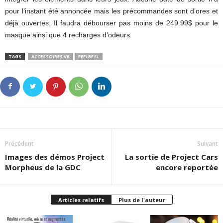
pour l’instant été annoncée mais les précommandes sont d’ores et
déjà ouvertes. Il faudra débourser pas moins de 249.99$ pour le
masque ainsi que 4 recharges d’odeurs.
TAGS
ACCESSOIRES VR
FEELREAL
Précédent
Suivant
Images des démos Project
La sortie de Project Cars
Morpheus de la GDC
encore reportée
Articles relatifs
Plus de l'auteur