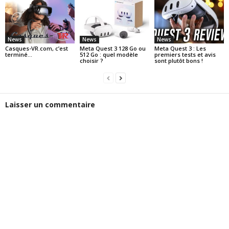
News
News
News
Casques-VR.com, c’est
Meta Quest 3 128 Go ou
Meta Quest 3 : Les
terminé…
512 Go : quel modèle
premiers tests et avis
choisir ?
sont plutôt bons !
Laisser un commentaire