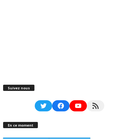
Suivez nous
Twitter
Facebook
YouTube
RSS Feed
En ce moment