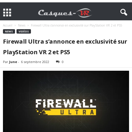
Accueil
News
Firewall Ultra s’annonce en exclusivité sur PlayStation VR 2 et PS5
NEWS
VIDÉOS
Firewall Ultra s’annonce en exclusivité sur
PlayStation VR 2 et PS5
Par
June
-
6 septembre 2022
0