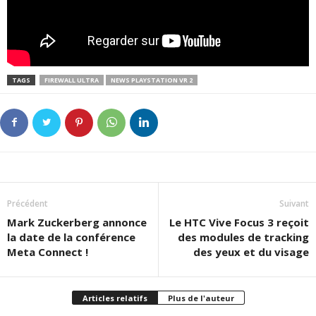
TAGS
FIREWALL ULTRA
NEWS PLAYSTATION VR 2
Précédent
Suivant
Mark Zuckerberg annonce
Le HTC Vive Focus 3 reçoit
la date de la conférence
des modules de tracking
Meta Connect !
des yeux et du visage
Articles relatifs
Plus de l'auteur