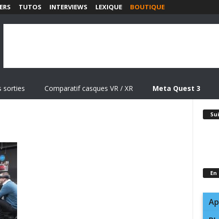
ERS
TUTOS
INTERVIEWS
LEXIQUE
BOUTIQUE
 sorties
Comparatif casques VR / XR
Meta Quest 3
Su
En
Ap