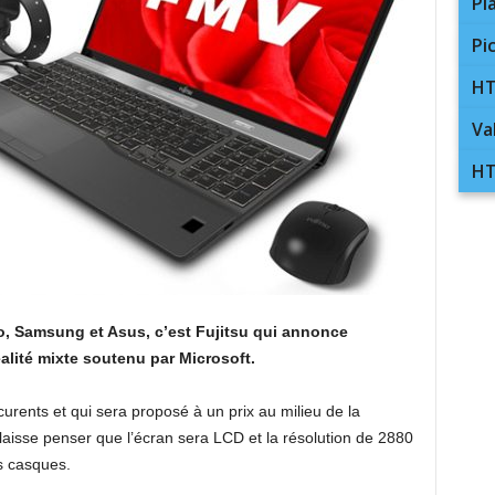
Pl
Pi
HT
Va
HT
vo, Samsung et Asus, c’est Fujitsu qui annonce
lité mixte soutenu par Microsoft.
rents et qui sera proposé à un prix au milieu de la
aisse penser que l’écran sera LCD et la résolution de 2880
s casques.