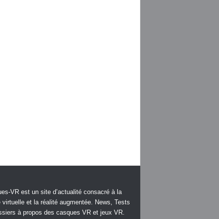
es-VR est un site d’actualité consacré à la
é virtuelle et la réalité augmentée. News, Tests
ssiers à propos des casques VR et jeux VR.