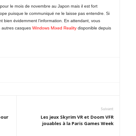
 pour le mois de novembre au Japon mais il est fort
urope puisque le communiqué ne le laisse pas entendre. Si
nt bien évidemment l’information. En attendant, vous
es autres casques
Windows Mixed Reality
disponible depuis
Suivant
pour
Les jeux Skyrim VR et Doom VFR
jouables à la Paris Games Week