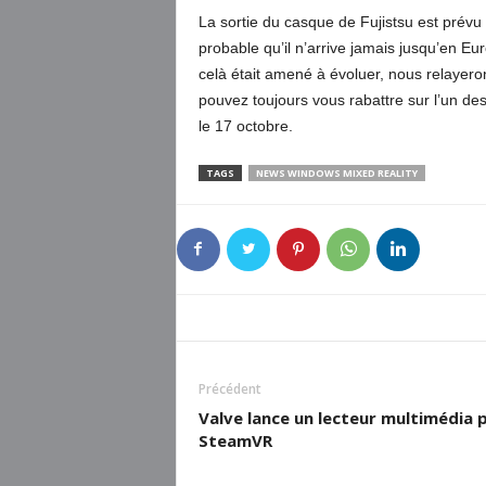
La sortie du casque de Fujistsu est prévu
probable qu’il n’arrive jamais jusqu’en E
celà était amené à évoluer, nous relayero
pouvez toujours vous rabattre sur l’un d
le 17 octobre.
TAGS
NEWS WINDOWS MIXED REALITY
Précédent
Valve lance un lecteur multimédia 
SteamVR