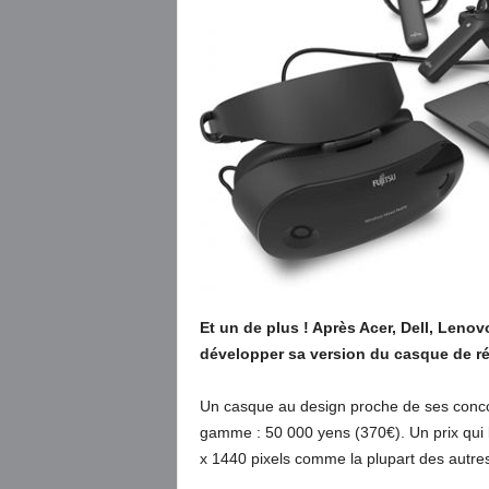
Et un de plus ! Après Acer, Dell, Leno
développer sa version du casque de réa
Un casque au design proche de ses conccu
gamme : 50 000 yens (370€). Un prix qui l
x 1440 pixels comme la plupart des autre