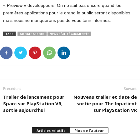
« Preview » développeurs. On ne sait pas encore quand les
premières applications pour le grand le public seront disponibles
mais nous ne manquerons pas de vous tenir informés.
TAGS
GOOGLE ARCORE
NEWS RÉALITÉ AUGMENTÉE
Précédent
Suivant
Trailer de lancement pour
Nouveau trailer et date de
Sparc sur PlayStation VR,
sortie pour The Inpatient
sortie aujourd’hui
sur PlayStation VR
Articles relatifs
Plus de l'auteur