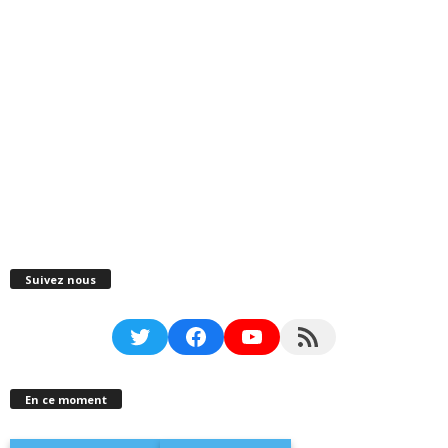
Suivez nous
Twitter
Facebook
YouTube
RSS Feed
En ce moment