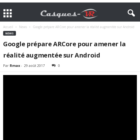
Accueil
News
Google prépare ARCore pour amener la réalité augmentée sur Android
NEWS
Google prépare ARCore pour amener la
réalité augmentée sur Android
Par
Rmax
-
29 août 2017
0