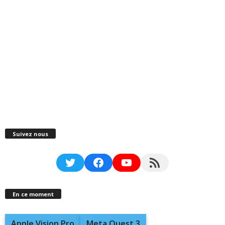
Suivez nous
Twitter
Facebook
YouTube
RSS Feed
En ce moment
Apple Vision Pro
Meta Quest 3