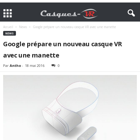
Accueil
News
Google prépare un nouveau casque VR avec une manette
NEWS
Google prépare un nouveau casque VR
avec une manette
Par
Antho
-
18 mai 2016
0