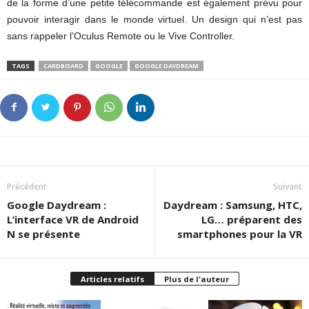
de la forme d’une petite télécommande est également prévu pour
pouvoir interagir dans le monde virtuel. Un design qui n’est pas
sans rappeler l’Oculus Remote ou le Vive Controller.
TAGS
CARDBOARD
GOOGLE
GOOGLE DAYDREAM
Précédent
Suivant
Google Daydream :
Daydream : Samsung, HTC,
L’interface VR de Android
LG… préparent des
N se présente
smartphones pour la VR
Articles relatifs
Plus de l'auteur