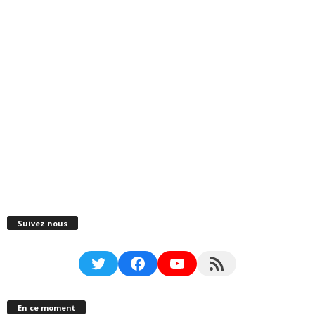
Suivez nous
Twitter
Facebook
YouTube
RSS Feed
En ce moment