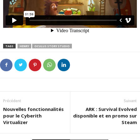
TAGS
HENRY
OCULUS STORY STUDIO
Précédent
Suivant
Nouvelles fonctionnalités
ARK : Survival Evolved
pour le Cyberith
disponible et en promo sur
Virtualizer
Steam