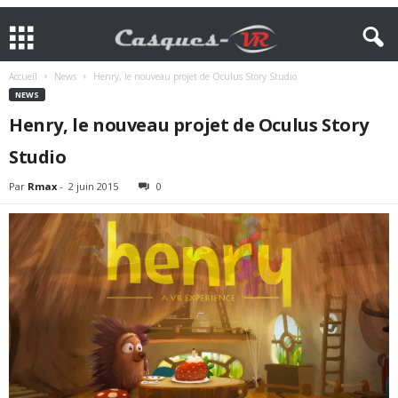
Accueil
News
Henry, le nouveau projet de Oculus Story Studio
NEWS
Henry, le nouveau projet de Oculus Story
Studio
Par
Rmax
-
2 juin 2015
0