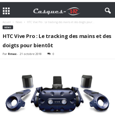
Accueil
News
HTC Vive Pro : Le tracking des mains et des doigts pour...
NEWS
HTC Vive Pro : Le tracking des mains et des
doigts pour bientôt
Par
Rmax
-
21 octobre 2018
0