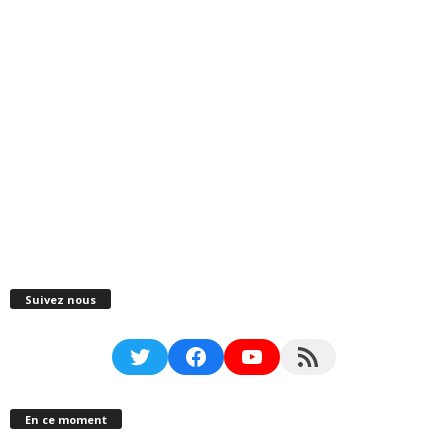
Suivez nous
Twitter
Facebook
YouTube
RSS Feed
En ce moment