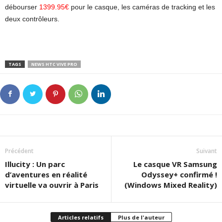
débourser
1399.95€
pour le casque, les caméras de tracking et les
deux contrôleurs.
TAGS
NEWS HTC VIVE PRO
Précédent
Suivant
Illucity : Un parc
Le casque VR Samsung
d’aventures en réalité
Odyssey+ confirmé !
virtuelle va ouvrir à Paris
(Windows Mixed Reality)
Articles relatifs
Plus de l'auteur