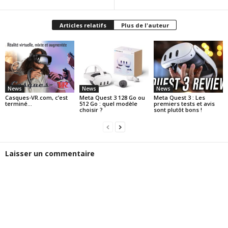
Articles relatifs
Plus de l'auteur
News
News
News
Casques-VR.com, c’est
Meta Quest 3 128 Go ou
Meta Quest 3 : Les
terminé…
512 Go : quel modèle
premiers tests et avis
choisir ?
sont plutôt bons !
Laisser un commentaire