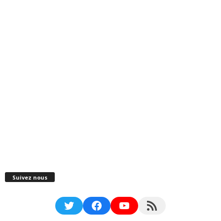
Suivez nous
Twitter
Facebook
YouTube
RSS Feed