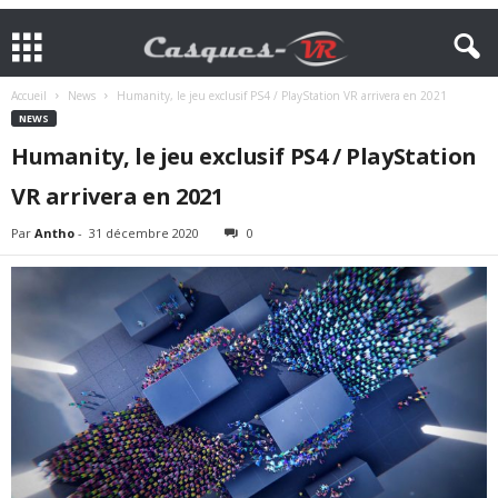
Accueil
News
Humanity, le jeu exclusif PS4 / PlayStation VR arrivera en 2021
NEWS
Humanity, le jeu exclusif PS4 / PlayStation
VR arrivera en 2021
Par
Antho
-
31 décembre 2020
0