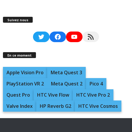
Suivez nous
Twitter
Facebook
YouTube
RSS Feed
En ce moment
Apple Vision Pro
Meta Quest 3
PlayStation VR 2
Meta Quest 2
Pico 4
Quest Pro
HTC Vive Flow
HTC Vive Pro 2
Valve Index
HP Reverb G2
HTC Vive Cosmos