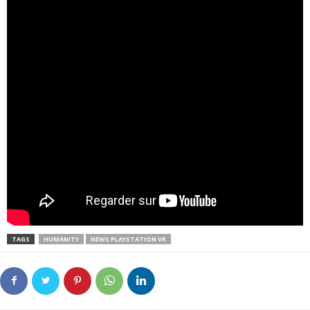
TAGS
HUMANITY
NEWS PLAYSTATION VR