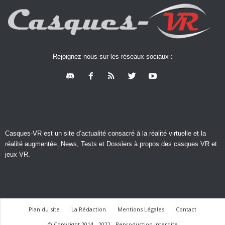
Rejoignez-nous sur les réseaux sociaux :
Casques-VR est un site d’actualité consacré à la réalité virtuelle et la
réalité augmentée. News, Tests et Dossiers à propos des casques VR et
jeux VR.
Plan du site
La Rédaction
Mentions Légales
Contact
© Copyright 2014 - 2022 - Reproduction interdite