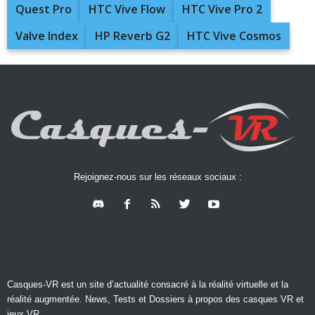
Quest Pro
HTC Vive Flow
HTC Vive Pro 2
Valve Index
HP Reverb G2
HTC Vive Cosmos
Rejoignez-nous sur les réseaux sociaux :
Casques-VR est un site d’actualité consacré à la réalité virtuelle et la
réalité augmentée. News, Tests et Dossiers à propos des casques VR et
jeux VR.