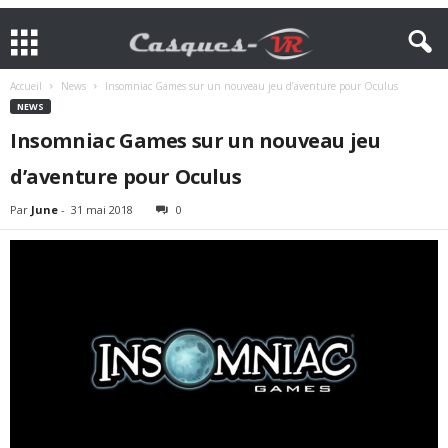
Accueil
News
Insomniac Games sur un nouveau jeu d’aventure pour Oculus
NEWS
Insomniac Games sur un nouveau jeu
d’aventure pour Oculus
Par
June
-
31 mai 2018
0