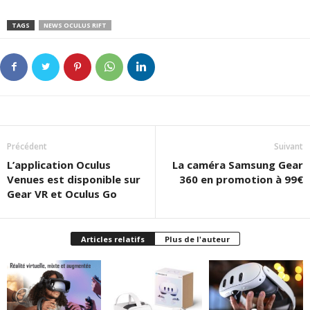
TAGS
NEWS OCULUS RIFT
Précédent
Suivant
L’application Oculus
La caméra Samsung Gear
Venues est disponible sur
360 en promotion à 99€
Gear VR et Oculus Go
Articles relatifs
Plus de l'auteur