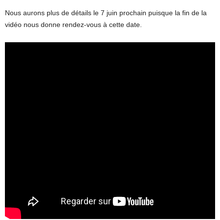
Nous aurons plus de détails le 7 juin prochain puisque la fin de la
vidéo nous donne rendez-vous à cette date.