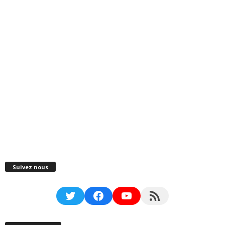
Suivez nous
Twitter
Facebook
YouTube
RSS Feed