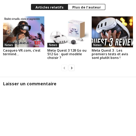
Articles relatifs
Plus de l'auteur
News
News
News
Casques-VR.com, c’est
Meta Quest 3 128 Go ou
Meta Quest 3 : Les
terminé…
512 Go : quel modèle
premiers tests et avis
choisir ?
sont plutôt bons !
Laisser un commentaire