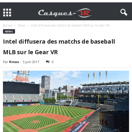
Accueil
News
Intel diffusera des matchs de baseball MLB sur le Gear VR
NEWS
Intel diffusera des matchs de baseball
MLB sur le Gear VR
Par
Rmax
-
5 juin 2017
0