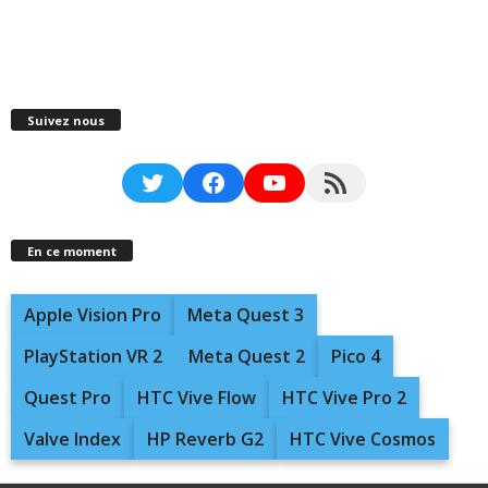
Suivez nous
Twitter
Facebook
YouTube
RSS Feed
En ce moment
Apple Vision Pro
Meta Quest 3
PlayStation VR 2
Meta Quest 2
Pico 4
Quest Pro
HTC Vive Flow
HTC Vive Pro 2
Valve Index
HP Reverb G2
HTC Vive Cosmos