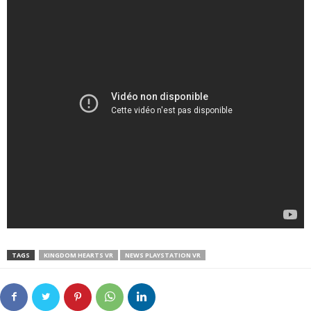
TAGS
KINGDOM HEARTS VR
NEWS PLAYSTATION VR