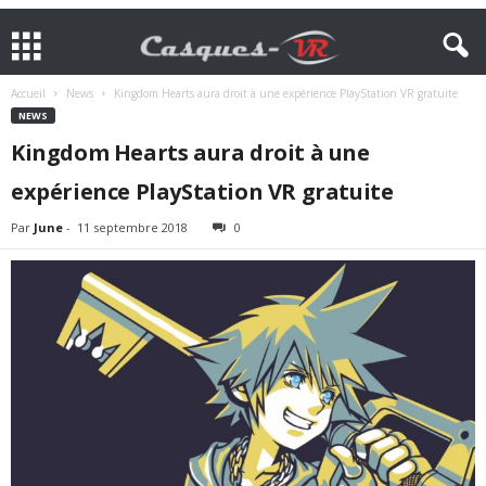
Accueil
News
Kingdom Hearts aura droit à une expérience PlayStation VR gratuite
NEWS
Kingdom Hearts aura droit à une
expérience PlayStation VR gratuite
Par
June
-
11 septembre 2018
0