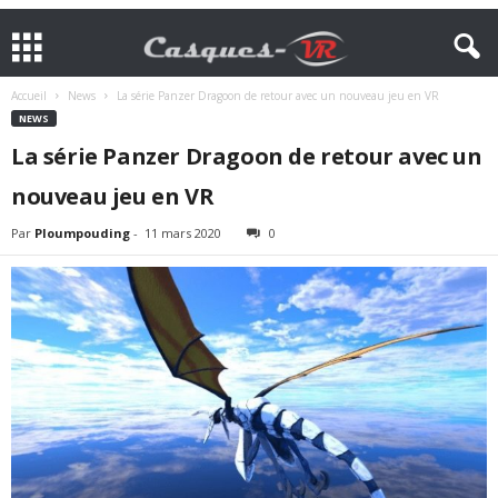
Accueil
News
La série Panzer Dragoon de retour avec un nouveau jeu en VR
NEWS
La série Panzer Dragoon de retour avec un
nouveau jeu en VR
Par
Ploumpouding
-
11 mars 2020
0