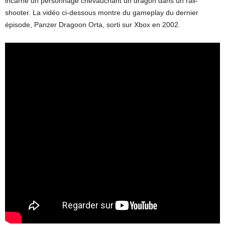
incarne un personnage chevauchant un dragon dans un rail-
shooter. La vidéo ci-dessous montre du gameplay du dernier
épisode, Panzer Dragoon Orta, sorti sur Xbox en 2002.