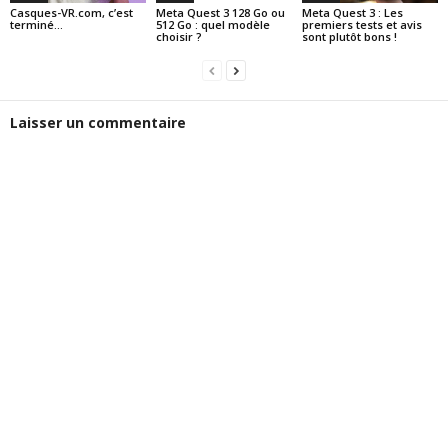
Casques-VR.com, c’est
Meta Quest 3 128 Go ou
Meta Quest 3 : Les
terminé…
512 Go : quel modèle
premiers tests et avis
choisir ?
sont plutôt bons !
Laisser un commentaire