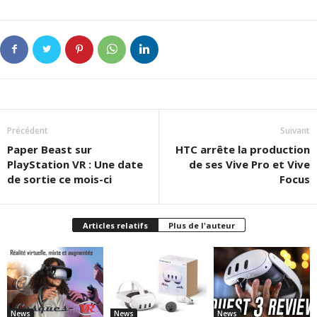
Précédent
Suivant
Paper Beast sur
HTC arrête la production
PlayStation VR : Une date
de ses Vive Pro et Vive
de sortie ce mois-ci
Focus
Articles relatifs
Plus de l'auteur
News
News
News