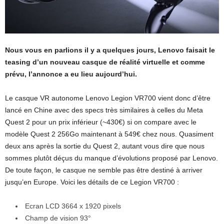
Nous vous en parlions il y a quelques jours, Lenovo faisait le
teasing d’un nouveau casque de réalité virtuelle et comme
prévu, l’annonce a eu lieu aujourd’hui.
Le casque VR autonome Lenovo Legion VR700 vient donc d’être
lancé en Chine avec des specs très similaires à celles du Meta
Quest 2 pour un prix inférieur (~430€) si on compare avec le
modèle Quest 2 256Go maintenant à 549€ chez nous. Quasiment
deux ans après la sortie du Quest 2, autant vous dire que nous
sommes plutôt déçus du manque d’évolutions proposé par Lenovo.
De toute façon, le casque ne semble pas être destiné à arriver
jusqu’en Europe. Voici les détails de ce Legion VR700 :
Ecran LCD 3664 x 1920 pixels
Champ de vision 93°