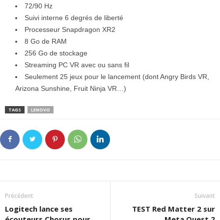
72/90 Hz
Suivi interne 6 degrés de liberté
Processeur Snapdragon XR2
8 Go de RAM
256 Go de stockage
Streaming PC VR avec ou sans fil
Seulement 25 jeux pour le lancement (dont Angry Birds VR,
Arizona Sunshine, Fruit Ninja VR…)
TAGS
LENOVO
Précédent
Suivant
Logitech lance ses
TEST Red Matter 2 sur
écouteurs Chorus pour
Meta Quest 2