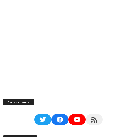
Suivez nous
Twitter
Facebook
YouTube
RSS Feed