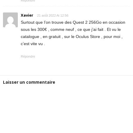
Répondre
Xavier
21 août 2022 At 12:56
Surtout que l’on trouve des Quest 2 256Go en occasion
sous les 300€ , comme neuf , ce que j’ai fait . Et vu le
catalogue , en gratuit , sur le Oculus Store , pour moi ,
c’est vite vu .
Répondre
Laisser un commentaire