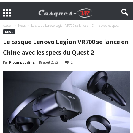
Accueil
News
Le casque Lenovo Legion VR700 se lance en Chine avec les specs...
NEWS
Le casque Lenovo Legion VR700 se lance en
Chine avec les specs du Quest 2
Par
Ploumpouding
-
18 août 2022
2