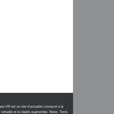
es-VR est un site d’actualité consacré à la
é virtuelle et la réalité augmentée. News, Tests