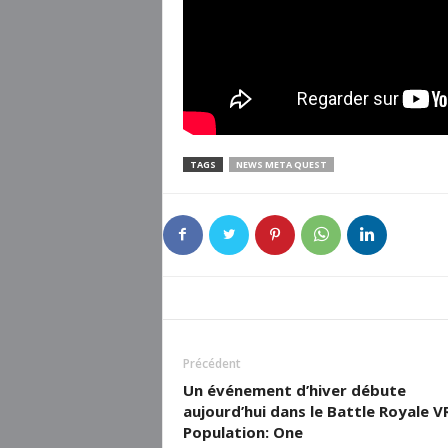
TAGS
NEWS META QUEST
Précédent
Un événement d’hiver débute
aujourd’hui dans le Battle Royale V
Population: One