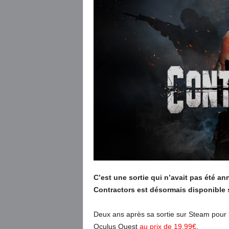
C’est une sortie qui n’avait pas été 
Contractors est désormais disponible 
Deux ans après sa sortie sur Steam pour 
Oculus Quest
au prix de 19.99€
.