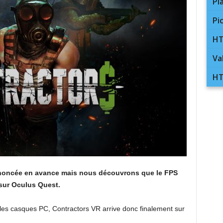
Pl
Pi
HT
Va
HT
annoncée en avance mais nous découvrons que le FPS
sur Oculus Quest.
les casques PC, Contractors VR arrive donc finalement sur