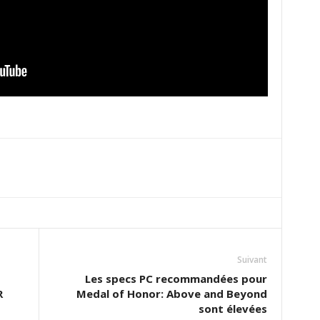
Suivant
Les specs PC recommandées pour
R
Medal of Honor: Above and Beyond
sont élevées