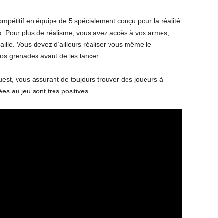
compétitif en équipe de 5 spécialement conçu pour la réalité
es. Pour plus de réalisme, vous avez accès à vos armes,
taille. Vous devez d’ailleurs réaliser vous même le
s grenades avant de les lancer.
uest, vous assurant de toujours trouver des joueurs à
ées au jeu sont très positives.