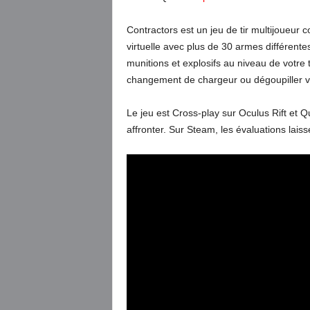
Contractors est un jeu de tir multijoueur 
virtuelle avec plus de 30 armes différent
munitions et explosifs au niveau de votre 
changement de chargeur ou dégoupiller vo
Le jeu est Cross-play sur Oculus Rift et Q
affronter. Sur Steam, les évaluations laiss