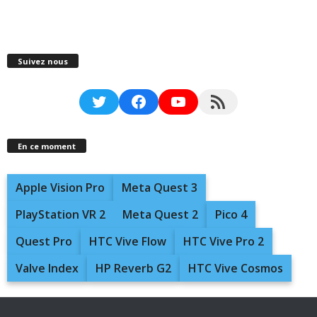
Suivez nous
Twitter
Facebook
YouTube
RSS Feed
En ce moment
Apple Vision Pro
Meta Quest 3
PlayStation VR 2
Meta Quest 2
Pico 4
Quest Pro
HTC Vive Flow
HTC Vive Pro 2
Valve Index
HP Reverb G2
HTC Vive Cosmos