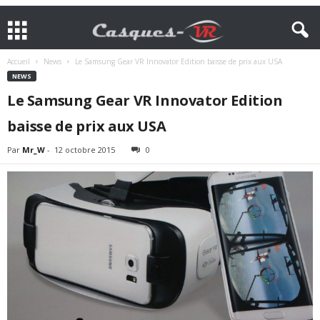
Accueil
News
Le Samsung Gear VR Innovator Edition baisse de prix aux USA
NEWS
Le Samsung Gear VR Innovator Edition
baisse de prix aux USA
Par
Mr_W
-
12 octobre 2015
0