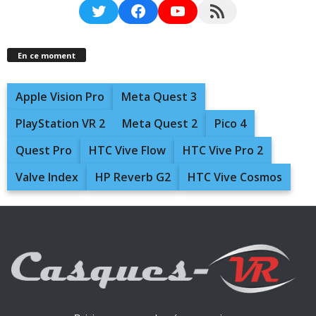
Twitter
Facebook
YouTube
RSS Feed
En ce moment
Apple Vision Pro
Meta Quest 3
PlayStation VR 2
Meta Quest 2
Pico 4
Quest Pro
HTC Vive Flow
HTC Vive Pro 2
Valve Index
HP Reverb G2
HTC Vive Cosmos