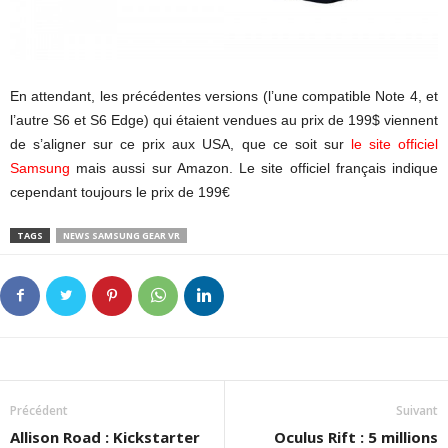
En attendant, les précédentes versions (l’une compatible Note 4, et
l’autre S6 et S6 Edge) qui étaient vendues au prix de 199$ viennent
de s’aligner sur ce prix aux USA, que ce soit sur
le site officiel
Samsung
mais aussi sur Amazon. Le site officiel français indique
cependant toujours le prix de 199€
TAGS
NEWS SAMSUNG GEAR VR
Précédent
Suivant
Allison Road : Kickstarter
Oculus Rift : 5 millions