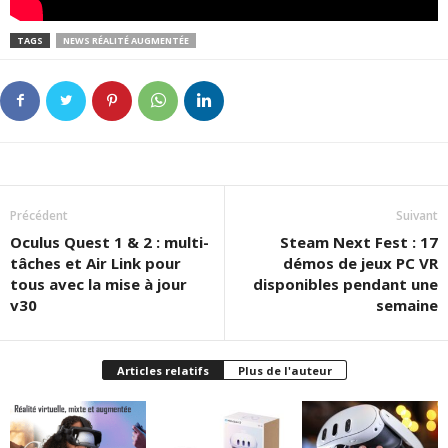
TAGS
NEWS RÉALITÉ AUGMENTÉE
Précédent
Suivant
Oculus Quest 1 & 2 : multi-
Steam Next Fest : 17
tâches et Air Link pour
démos de jeux PC VR
tous avec la mise à jour
disponibles pendant une
v30
semaine
Articles relatifs
Plus de l'auteur