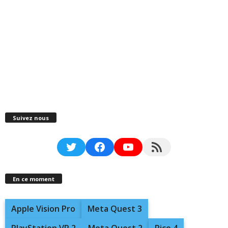
Suivez nous
Twitter
Facebook
YouTube
RSS Feed
En ce moment
Apple Vision Pro
Meta Quest 3