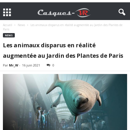
Accueil
News
Les animaux disparus en réalité augmentée au Jardin des Plantes de
Paris
NEWS
Les animaux disparus en réalité
augmentée au Jardin des Plantes de Paris
Par
Mr_W
-
16 juin 2021
0