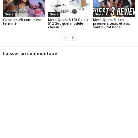
News
News
News
Casques-VR.com, c’est
Meta Quest 3 128 Go ou
Meta Quest 3 : Les
terminé…
512 Go : quel modèle
premiers tests et avis
choisir ?
sont plutôt bons !
Laisser un commentaire