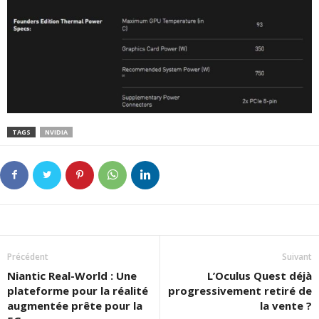
TAGS
NVIDIA
Précédent
Suivant
Niantic Real-World : Une
L’Oculus Quest déjà
plateforme pour la réalité
progressivement retiré de
augmentée prête pour la
la vente ?