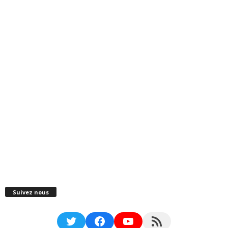
Suivez nous
Twitter
Facebook
YouTube
RSS Feed