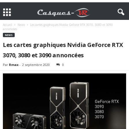
Accueil
News
Les cartes graphiques Nvidia GeForce RTX 3070, 3080 et 3090
annoncées
NEWS
Les cartes graphiques Nvidia GeForce RTX
3070, 3080 et 3090 annoncées
Par
Rmax
-
2 septembre 2020
0