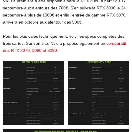
VR
. La première à être disponible sera la RTX 3080 à partir du 17
septembre aux alentours des 700€. S’en suivra la RTX 3090 le 24
septembre à plus de 1500€ et enfin l’entrée de gamme RTX 3070
arrivera en octobre aux alentour des 500€.
Pour les plus calés techniquement, voici les specs complètes des
trois cartes. Sur son site, Nvidia propose également un
comparatif
des RTX 3070, 3080 et 3090
.