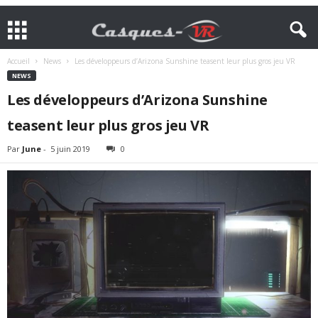
Accueil
News
Les développeurs d’Arizona Sunshine teasent leur plus gros jeu VR
NEWS
Les développeurs d’Arizona Sunshine
teasent leur plus gros jeu VR
Par
June
-
5 juin 2019
0