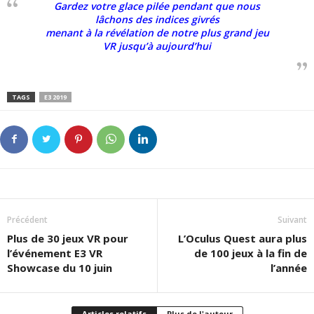
Gardez votre glace pilée pendant que nous
lâchons des indices givrés
menant à la révélation de notre plus grand jeu
VR jusqu’à aujourd’hui
TAGS
E3 2019
Précédent
Suivant
Plus de 30 jeux VR pour
L’Oculus Quest aura plus
l’événement E3 VR
de 100 jeux à la fin de
Showcase du 10 juin
l’année
Articles relatifs
Plus de l'auteur