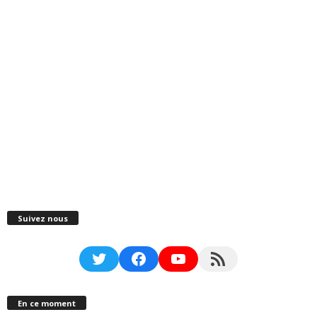
Suivez nous
Twitter
Facebook
YouTube
RSS Feed
En ce moment