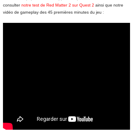
consulter
notre test de Red Matter 2 sur Quest 2
ainsi que notre
vidéo de gameplay des 45 premières minutes du jeu :