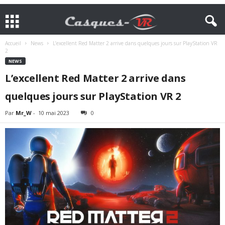
Accueil
News
L’excellent Red Matter 2 arrive dans quelques jours sur PlayStation VR
2
NEWS
L’excellent Red Matter 2 arrive dans
quelques jours sur PlayStation VR 2
Par
Mr_W
-
10 mai 2023
0