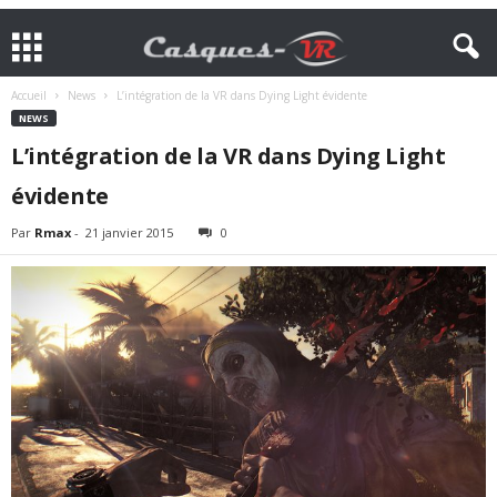
Accueil
News
L’intégration de la VR dans Dying Light évidente
NEWS
L’intégration de la VR dans Dying Light
évidente
Par
Rmax
-
21 janvier 2015
0