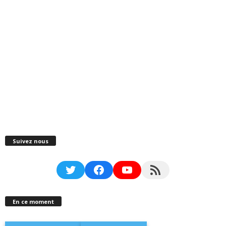
Suivez nous
Twitter
Facebook
YouTube
RSS Feed
En ce moment