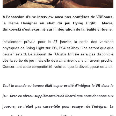
A l’occasion d’une interview avec nos confrères de VRFocus,
le Game Designer en chef du jeu Dying Light, Maciej
Binkowski s’est exprimé sur l’intégration de la réalité virtuelle.
Initialement prévue pour le 27 janvier, la sortie des versions
physiques de Dying Light sur PC, PS4 et Xbox One seront quelque
peu en retard. Le support de l’Oculus Rift ne sera pas disponible
dès la sortie du jeu mais elle devrait arriver dans un avenir proche.
Concernant cette compatibilité, voici ce que le développeur en a dit.
Tout le monde au bureau était super excité d’intégrer la VR dans le
jeu. Avec ce niveau supplémentaire de liberté que nous donnons aux
joueurs, ce n’était pas casse-tête pour essayer de l’intégrer. La