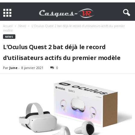
Accueil
News
L’Oculus Quest 2 bat déjà le record d’utilisateurs actifs du premier
modèle
NEWS
L’Oculus Quest 2 bat déjà le record
d’utilisateurs actifs du premier modèle
Par
June
-
8 janvier 2021
0