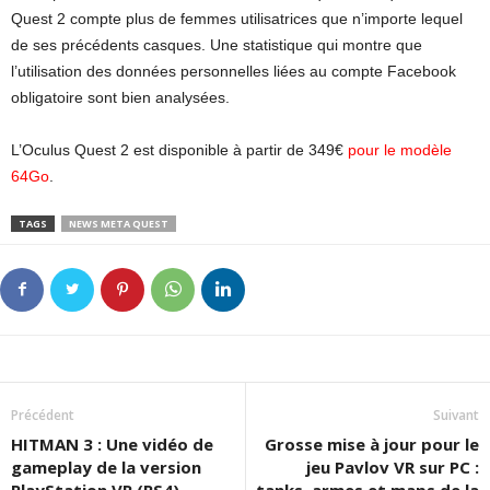
Quest 2 compte plus de femmes utilisatrices que n’importe lequel
de ses précédents casques. Une statistique qui montre que
l’utilisation des données personnelles liées au compte Facebook
obligatoire sont bien analysées.
L’Oculus Quest 2 est disponible à partir de 349€
pour le modèle
64Go
.
TAGS
NEWS META QUEST
Précédent
Suivant
HITMAN 3 : Une vidéo de
Grosse mise à jour pour le
gameplay de la version
jeu Pavlov VR sur PC :
PlayStation VR (PS4)
tanks, armes et maps de la