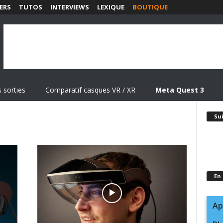
ERS
TUTOS
INTERVIEWS
LEXIQUE
BOUTIQUE
 sorties
Comparatif casques VR / XR
Meta Quest 3
Su
En
Ap