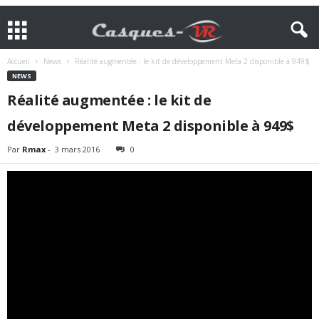
Accueil
News
Réalité augmentée : le kit de développement Meta 2 disponible à 949$
NEWS
Réalité augmentée : le kit de
développement Meta 2 disponible à 949$
Par
Rmax
-
3 mars 2016
0