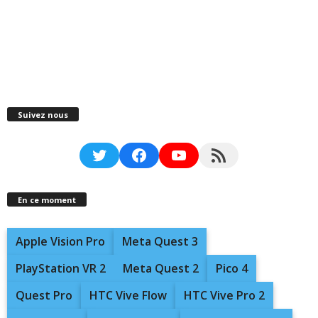
Suivez nous
Twitter
Facebook
YouTube
RSS Feed
En ce moment
Apple Vision Pro
Meta Quest 3
PlayStation VR 2
Meta Quest 2
Pico 4
Quest Pro
HTC Vive Flow
HTC Vive Pro 2