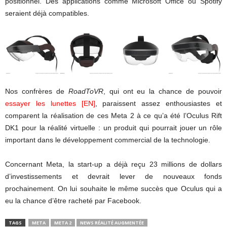
positionnel. Des applications comme Microsoft Office ou Spotify
seraient déjà compatibles.
Nos confrères de
RoadToVR
, qui ont eu la chance de pouvoir
essayer les lunettes
[EN]
, paraissent assez enthousiastes et
comparent la réalisation de ces Meta 2 à ce qu’a été l’Oculus Rift
DK1 pour la réalité virtuelle : un produit qui pourrait jouer un rôle
important dans le développement commercial de la technologie.
Concernant Meta, la start-up a déjà reçu 23 millions de dollars
d’investissements et devrait lever de nouveaux fonds
prochainement. On lui souhaite le même succès que Oculus qui a
eu la chance d’être racheté par Facebook.
TAGS
META
META 2
NEWS RÉALITÉ AUGMENTÉE