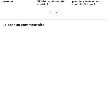
terminé…
512 Go : quel modèle
premiers tests et avis
choisir ?
sont plutôt bons !
Laisser un commentaire