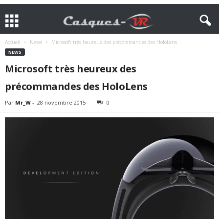
Accueil
News
Microsoft très heureux des précommandes des HoloLens
NEWS
Microsoft très heureux des
précommandes des HoloLens
Par
Mr_W
-
28 novembre 2015
0