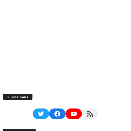
Suivez nous
Twitter
Facebook
YouTube
RSS Feed