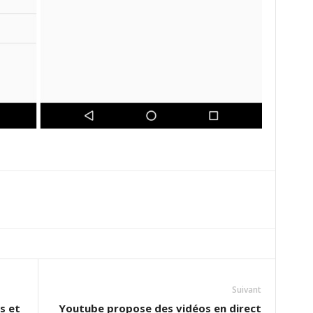
Suivant
s et
Youtube propose des vidéos en direct