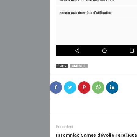
TAGS
ANDROID
Précédent
Insomniac Games dévoile Feral Rite