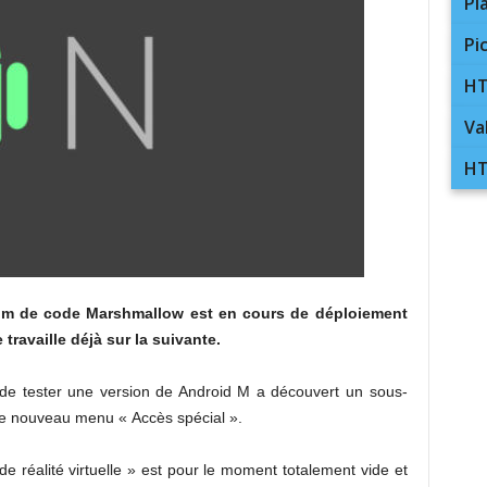
Pl
Pi
HT
Va
HT
nom de code Marshmallow est en cours de déploiement
availle déjà sur la suivante.
de tester une version de Android M a découvert un sous-
 le nouveau menu « Accès spécial ».
 réalité virtuelle » est pour le moment totalement vide et