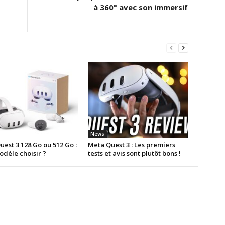
à 360° avec son immersif
News
est 3 128 Go ou 512 Go :
Meta Quest 3 : Les premiers
odèle choisir ?
tests et avis sont plutôt bons !