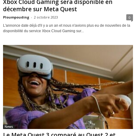
Xbox Cloud Gaming sera disponible en
décembre sur Meta Quest
Ploumpouding
-
2 octobre 2023
0
L'annonce date déjà d'il y a un an et nous n'avions plus eu de nouvelles de la
disponibilité du service Xbox Cloud Gaming sur...
News
Le Meta Quest 3 comparé au Quest 2 et