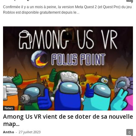
Confirmée il y a un mois à peine, la version Meta Quest 2 (et Quest Pro) du jeu
Roblox est disponible gratuitement depuis le...
News
Among Us VR vient de se doter de sa nouvelle
map...
Antho
-
27 juillet 2023
0