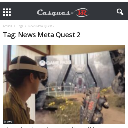
Accueil
Tags
News Meta Quest 2
Tag: News Meta Quest 2
News