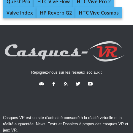
Quest Pro
HTC Vive Flow
HTC Vive Pro 2
Valve Index
HP Reverb G2
HTC Vive Cosmos
Rejoignez-nous sur les réseaux sociaux :
Casques-VR est un site d’actualité consacré à la réalité virtuelle et la
réalité augmentée. News, Tests et Dossiers à propos des casques VR et
jeux VR.