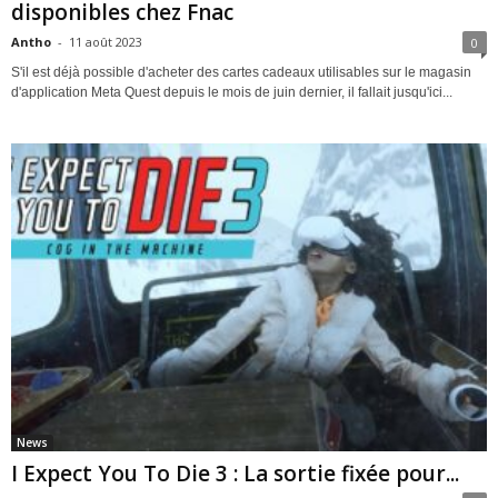
disponibles chez Fnac
Antho
-
11 août 2023
0
S'il est déjà possible d'acheter des cartes cadeaux utilisables sur le magasin
d'application Meta Quest depuis le mois de juin dernier, il fallait jusqu'ici...
News
I Expect You To Die 3 : La sortie fixée pour...