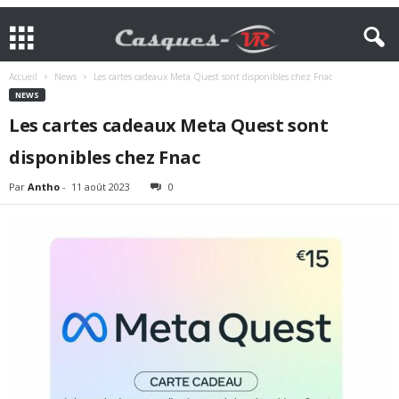
Accueil
News
Les cartes cadeaux Meta Quest sont disponibles chez Fnac
NEWS
Les cartes cadeaux Meta Quest sont
disponibles chez Fnac
Par
Antho
-
11 août 2023
0