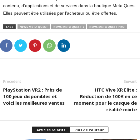
contenu, d’applications et de services dans la boutique Meta Quest.
Elles peuvent être utilisées par l’acheteur ou être offertes.
TAGS
NEWS META QUEST
NEWS META QUEST 2
NEWS META QUEST PRO
Précédent
Suivant
PlayStation VR2 : Près de
HTC Vive XR Elite :
100 jeux disponibles et
Réduction de 100€ en ce
voici les meilleures ventes
moment pour le casque de
réalité mixte
Articles relatifs
Plus de l'auteur