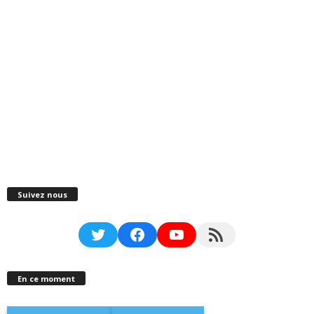
Suivez nous
Twitter
Facebook
YouTube
RSS Feed
En ce moment