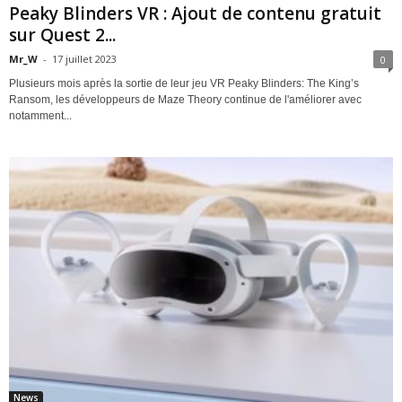
Peaky Blinders VR : Ajout de contenu gratuit
sur Quest 2...
Mr_W
-
17 juillet 2023
0
Plusieurs mois après la sortie de leur jeu VR Peaky Blinders: The King’s
Ransom, les développeurs de Maze Theory continue de l'améliorer avec
notamment...
News