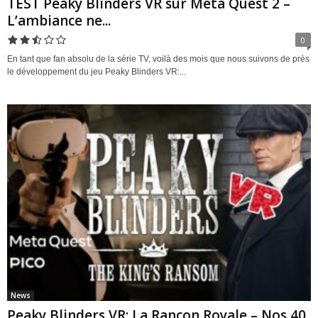
TEST Peaky Blinders VR sur Meta Quest 2 –
L’ambiance ne...
0
En tant que fan absolu de la série TV, voilà des mois que nous suivons de près
le développement du jeu Peaky Blinders VR:...
News
Peaky Blinders VR: La Rançon Royale – Nos 40