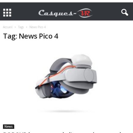
Accueil
Tags
News Pico 4
Tag: News Pico 4
News