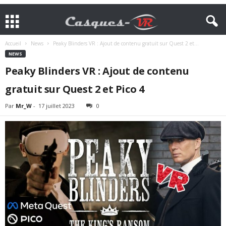
Accueil
News
Peaky Blinders VR : Ajout de contenu gratuit sur Quest 2 et...
NEWS
Peaky Blinders VR : Ajout de contenu
gratuit sur Quest 2 et Pico 4
Par
Mr_W
-
17 juillet 2023
0