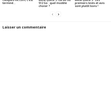
terminé…
512 Go : quel modèle
premiers tests et avis
choisir ?
sont plutôt bons !
Laisser un commentaire