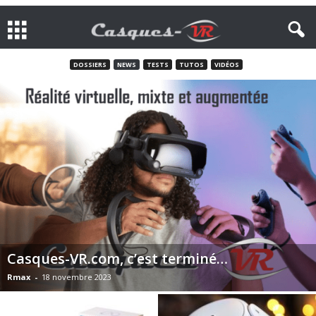
DOSSIERS
NEWS
TESTS
TUTOS
VIDÉOS
Casques-VR.com, c’est terminé…
Rmax
-
18 novembre 2023