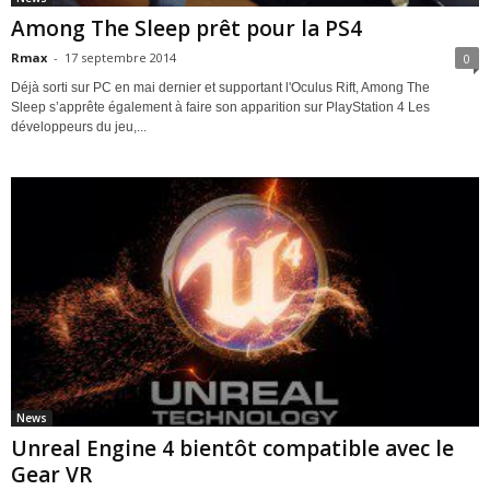
Among The Sleep prêt pour la PS4
Rmax
-
17 septembre 2014
0
Déjà sorti sur PC en mai dernier et supportant l'Oculus Rift, Among The
Sleep s’apprête également à faire son apparition sur PlayStation 4 Les
développeurs du jeu,...
News
Unreal Engine 4 bientôt compatible avec le
Gear VR