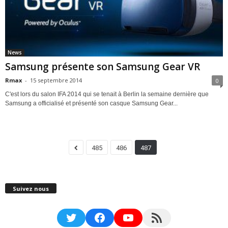
News
Samsung présente son Samsung Gear VR
Rmax
-
15 septembre 2014
0
C'est lors du salon IFA 2014 qui se tenait à Berlin la semaine dernière que
Samsung a officialisé et présenté son casque Samsung Gear...
485
486
487
Suivez nous
Twitter
Facebook
YouTube
RSS Feed