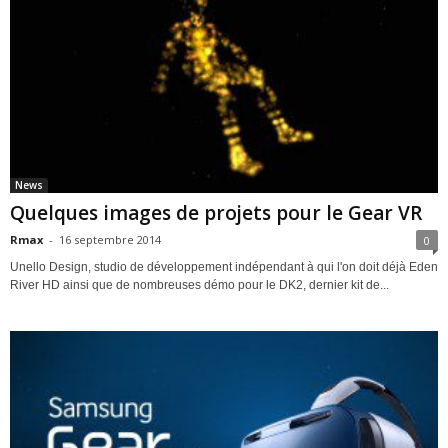
News
Quelques images de projets pour le Gear VR
Rmax
-
16 septembre 2014
0
Unello Design, studio de développement indépendant à qui l'on doit déjà Eden
River HD ainsi que de nombreuses démo pour le DK2, dernier kit de...