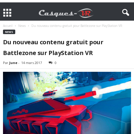
Accueil
News
Du nouveau contenu gratuit pour Battlezone sur PlayStation VR
NEWS
Du nouveau contenu gratuit pour
Battlezone sur PlayStation VR
Par
June
-
14 mars 2017
0