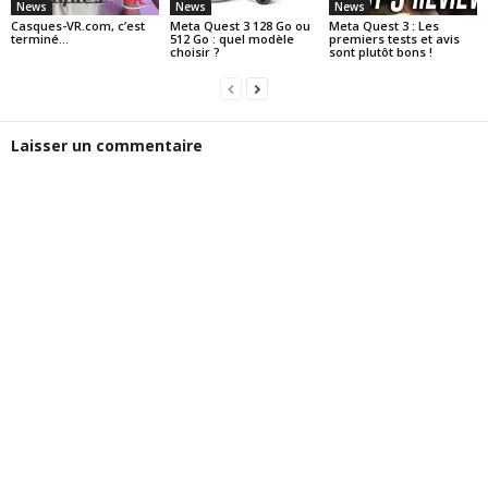
News
News
News
Casques-VR.com, c’est
Meta Quest 3 128 Go ou
Meta Quest 3 : Les
terminé…
512 Go : quel modèle
premiers tests et avis
choisir ?
sont plutôt bons !
Laisser un commentaire