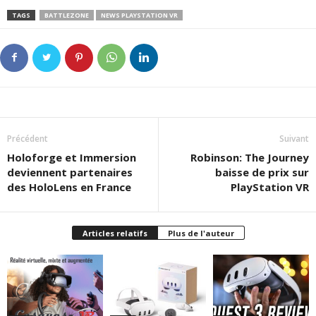
TAGS
BATTLEZONE
NEWS PLAYSTATION VR
Précédent
Suivant
Holoforge et Immersion
Robinson: The Journey
deviennent partenaires
baisse de prix sur
des HoloLens en France
PlayStation VR
Articles relatifs
Plus de l'auteur