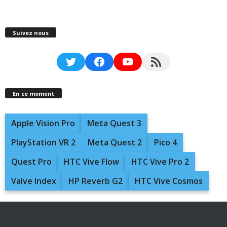
Suivez nous
Twitter
Facebook
YouTube
RSS Feed
En ce moment
Apple Vision Pro
Meta Quest 3
PlayStation VR 2
Meta Quest 2
Pico 4
Quest Pro
HTC Vive Flow
HTC Vive Pro 2
Valve Index
HP Reverb G2
HTC Vive Cosmos