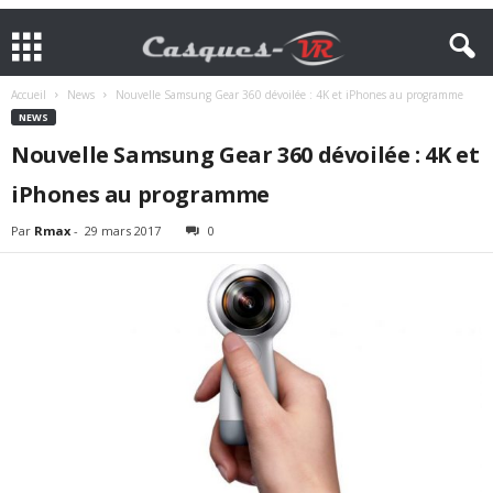
Accueil
News
Nouvelle Samsung Gear 360 dévoilée : 4K et iPhones au programme
NEWS
Nouvelle Samsung Gear 360 dévoilée : 4K et
iPhones au programme
Par
Rmax
-
29 mars 2017
0