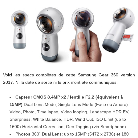
Voici les specs complètes de cette Samsung Gear 360 version
2017. Ni la date de sortie ni le prix n’ont été communiqués.
Capteur CMOS 8.4MP x2 / lentille F2.2 (équivalent à
15MP)
Dual Lens Mode, Single Lens Mode (Face ou Arrière)
Video, Photo, Time lapse, Video looping, Landscape HDR EV,
Sharpness, White Balance, HDR, Wind Cut, ISO Limit (up to
1600) Horizontal Correction, Geo Tagging (via Smartphone)
Photos
360˚ Dual Lens: up to 15MP (5472 x 2736) et 180