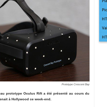
Pl
Pi
HT
Va
HT
Prototype Crescent Bay
au prototype Oculus Rift a été présenté au cours du
enait à Hollywood ce week-end.