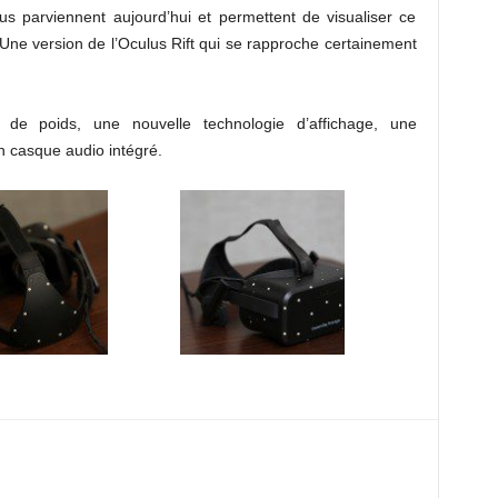
us parviennent aujourd’hui et permettent de visualiser ce
Une version de l’Oculus Rift qui se rapproche certainement
e poids, une nouvelle technologie d’affichage, une
n casque audio intégré.