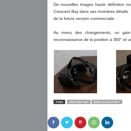
De nouvelles images haute définition no
Crescent Bay dans ses moindres détails. 
de la future version commerciale.
Au menu des changements, un gain d
reconnaissance de la position à 360° et u
TAGS
CRESCENT BAY
NEWS OCULUS RIFT