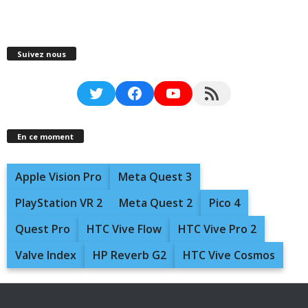
Suivez nous
Twitter
Facebook
YouTube
RSS Feed
En ce moment
Apple Vision Pro
Meta Quest 3
PlayStation VR 2
Meta Quest 2
Pico 4
Quest Pro
HTC Vive Flow
HTC Vive Pro 2
Valve Index
HP Reverb G2
HTC Vive Cosmos