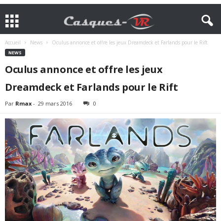
Accueil
News
Oculus annonce et offre les jeux Dreamdeck et Farlands pour le Rift
NEWS
Oculus annonce et offre les jeux
Dreamdeck et Farlands pour le Rift
Par
Rmax
-
29 mars 2016
0