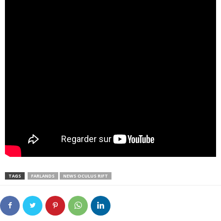
TAGS
FARLANDS
NEWS OCULUS RIFT