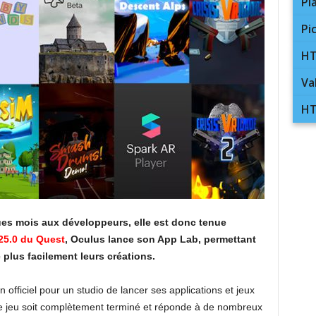
Pl
Pi
HT
Va
HT
ques mois aux développeurs, elle est donc tenue
 25.0 du Quest
, Oculus lance son App Lab, permettant
plus facilement leurs créations.
n officiel pour un studio de lancer ses applications et jeux
e le jeu soit complètement terminé et réponde à de nombreux