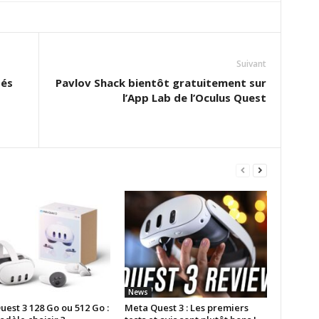
Suivant
tés
Pavlov Shack bientôt gratuitement sur
l’App Lab de l’Oculus Quest
News
est 3 128 Go ou 512 Go :
Meta Quest 3 : Les premiers