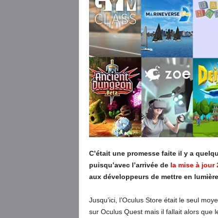
C’était une promesse faite il y a quel
puisqu’avec l’arrivée de
la mise à jour
aux développeurs de mettre en lumière 
Jusqu’ici, l’Oculus Store était le seul moye
sur Oculus Quest mais il fallait alors qu