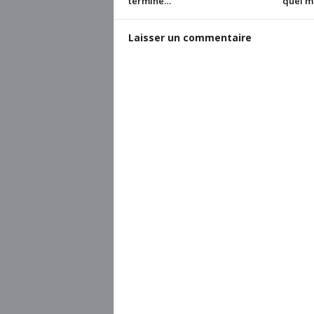
terminé…
quel m
Laisser un commentaire