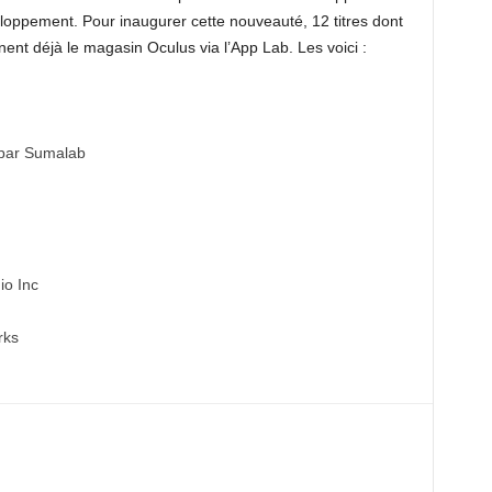
loppement. Pour inaugurer cette nouveauté, 12 titres dont
ent déjà le magasin Oculus via l’App Lab. Les voici :
par Sumalab
io Inc
rks