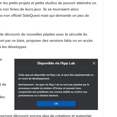
les petits projets et petits studios de pouvoir atteindre un
on finies de leurs jeux. Ils se tournaient alors
ons non officiel SideQuest mais qui demande un peu de
de découvrir de nouvelles pépites avec la sécurité du
t par ce biais, proposer des versions bêta ou en accès
 à les développer.
le
t de
rdez
rrons découvrir encore plus de créations et supporter