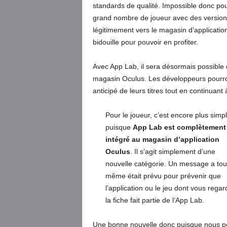
standards de qualité. Impossible donc pour 
grand nombre de joueur avec des versions n
légitimement vers le magasin d’applicati
bidouille pour pouvoir en profiter.
Avec App Lab, il sera désormais possible 
magasin Oculus. Les développeurs pourron
anticipé de leurs titres tout en continuant
Pour le joueur, c’est encore plus simp
puisque
App Lab est complètement
intégré au magasin d’application
Oculus
. Il s’agit simplement d’une
nouvelle catégorie. Un message a tou
même était prévu pour prévenir que
l’application ou le jeu dont vous rega
la fiche fait partie de l’App Lab.
Une bonne nouvelle donc puisque nous pou