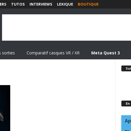
ERS
TUTOS
INTERVIEWS
LEXIQUE
BOUTIQUE
 sorties
Comparatif casques VR / XR
Meta Quest 3
Su
En
Ap