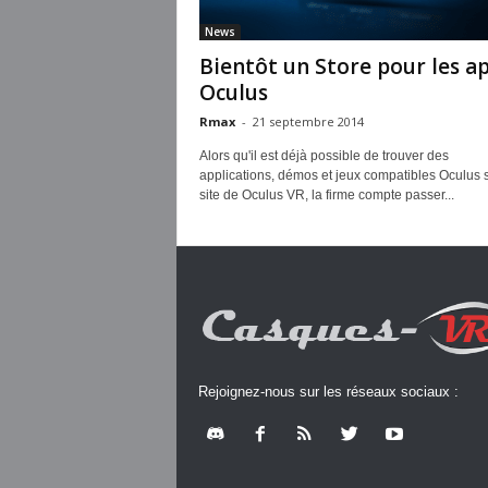
News
Bientôt un Store pour les ap
Oculus
Rmax
-
21 septembre 2014
Alors qu'il est déjà possible de trouver des
applications, démos et jeux compatibles Oculus s
site de Oculus VR, la firme compte passer...
Rejoignez-nous sur les réseaux sociaux :