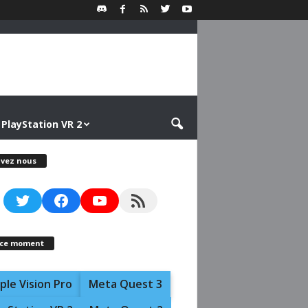
PlayStation VR 2
ivez nous
Twitter
Facebook
YouTube
RSS Feed
 ce moment
ple Vision Pro
Meta Quest 3