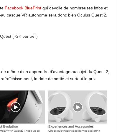
ite
Facebook BluePrint
qui dévoile de nombreuses infos et
eau casque VR autonome sera donc bien Oculus Quest 2.
Quest (~2K par oeil)
t de même d’en apprendre d’avantage au sujet du Quest 2,
fraîchissement, la date de sortie et surtout le prix.