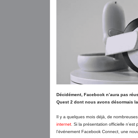
Décidément, Facebook n’aura pas réuss
Quest 2 dont nous avons désormais la 
Il y a quelques mois déjà, de nombreus
internet
. Si la présentation officielle n’e
l’événement Facebook Connect, une nouvell