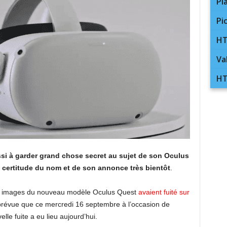
Pl
Pi
HT
Va
HT
i à garder grand chose secret au sujet de son Oculus
certitude du nom et de son annonce très bientôt
.
es images du nouveau modèle Oculus Quest
avaient fuité sur
st prévue que ce mercredi 16 septembre à l’occasion de
e fuite a eu lieu aujourd’hui.