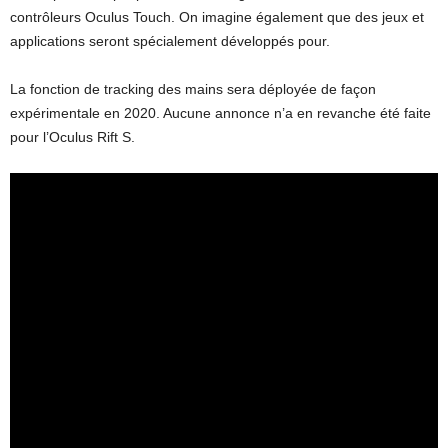
contrôleurs Oculus Touch. On imagine également que des jeux et
applications seront spécialement développés pour.
La fonction de tracking des mains sera déployée de façon
expérimentale en 2020. Aucune annonce n’a en revanche été faite
pour l’Oculus Rift S.