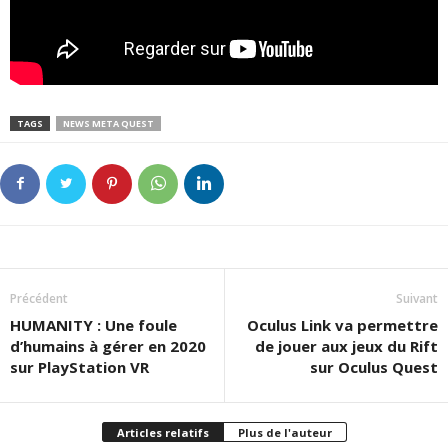
TAGS
NEWS META QUEST
Précédent
Suivant
HUMANITY : Une foule
Oculus Link va permettre
d’humains à gérer en 2020
de jouer aux jeux du Rift
sur PlayStation VR
sur Oculus Quest
Articles relatifs
Plus de l'auteur