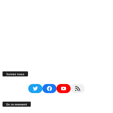
Suivez nous
Twitter
Facebook
YouTube
RSS Feed
En ce moment