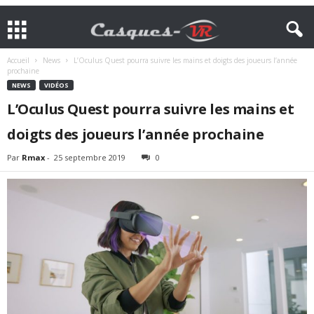
Accueil
News
L’Oculus Quest pourra suivre les mains et doigts des joueurs l’année
prochaine
NEWS
VIDÉOS
L’Oculus Quest pourra suivre les mains et
doigts des joueurs l’année prochaine
Par
Rmax
-
25 septembre 2019
0