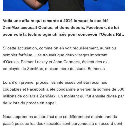
Voilà une affaire qui remonte à 2014 lorsque la société
ZeniMax accusait Oculus, et donc depuis, Facebook, de lui
avoir volé la technologie utilisée pour concevoir l’Oculus Rift.
Si cette accusation, comme on en voit régulièrement, aurait pu
sembler farfelue, il se trouvait que deux visages important
d’Oculus, Palmer Luckey et John Carmack, étaient des ex-
employés de ZeniMax, maison mère du studio Bethesda.
Lors d’un premier procès, les intéressés ont été reconnus
coupables et Facebook a été condamné à verser la somme de 500
millions de dollars à ZeniMax. Un montant qui fut ensuite divisé par
deux lors du procès en appel.
Nous apprenons aujourd’hui que ce différent est maintenant du
passé puisque les deux sociétés sont parvenues à un accord dont