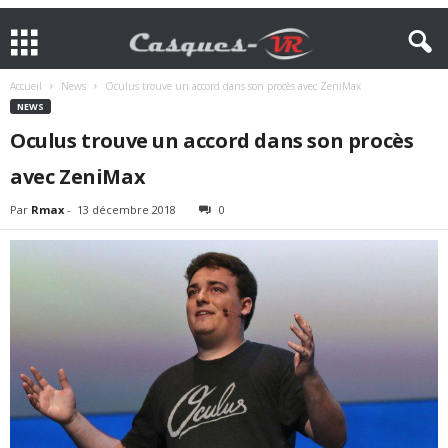
Accueil
News
Oculus trouve un accord dans son procès avec ZeniMax
NEWS
Oculus trouve un accord dans son procès
avec ZeniMax
Par
Rmax
-
13 décembre 2018
0