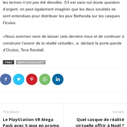
les termes n’ont pas été dévoilés. S’il est sans nul doute question
d’argent, on peut également imaginer que les deux sociétés se
sont entendues pour distribuer les jeux Bethesda sur les casques
Oculus.
«Nous sommes ravis de laisser cela derrière nous et de continuer à
construire l’avenir de la réalité virtuelle»
, a déclaré la porte-parole
d’Oculus, Tera Randall.
TAGS
NEWS OCULUS RIFT
Précédent
Suivant
Le PlayStation VR Mega
Quel casque de réalité
Pack avec 5 jeux en promo
virtuelle offrir à Noël ?